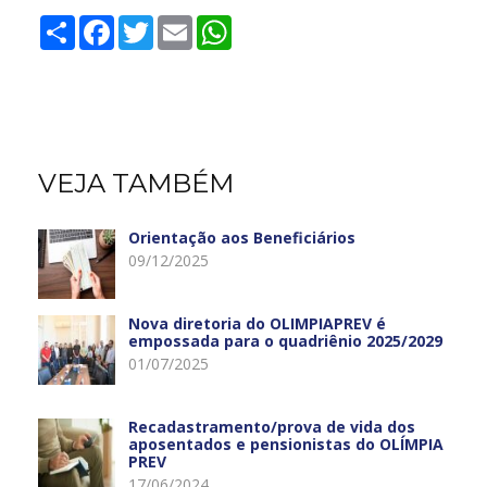
Share
Facebook
Twitter
Email
WhatsApp
VEJA TAMBÉM
Orientação aos Beneficiários
09/12/2025
Nova diretoria do OLIMPIAPREV é
empossada para o quadriênio 2025/2029
01/07/2025
Recadastramento/prova de vida dos
aposentados e pensionistas do OLÍMPIA
PREV
17/06/2024