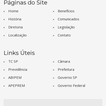
Páginas do Site
Home
Benefícios
História
Comunicados
Diretoria
Legislação
Localização
Contato
Links Úteis
TC SP
Câmara
Previdência
Prefeitura
ABIPEM
Governo SP
APEPREM
Governo Federal