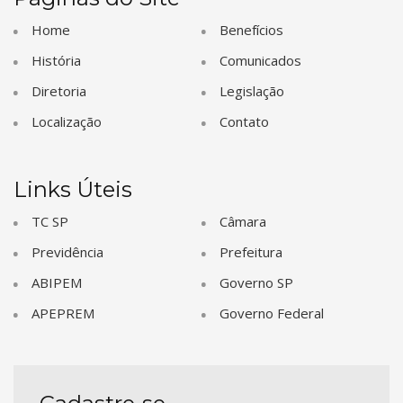
Home
Benefícios
História
Comunicados
Diretoria
Legislação
Localização
Contato
Links Úteis
TC SP
Câmara
Previdência
Prefeitura
ABIPEM
Governo SP
APEPREM
Governo Federal