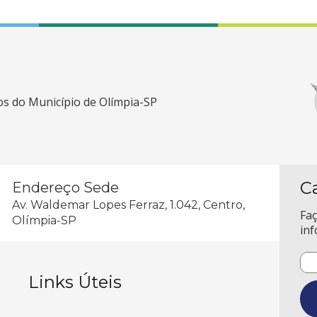
cos do Município de Olímpia-SP
C
Endereço Sede
Av. Waldemar Lopes Ferraz, 1.042, Centro,
Faç
Olímpia-SP
inf
Links Úteis