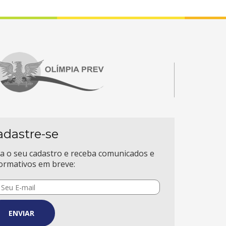
adastre-se
a o seu cadastro e receba comunicados e
ormativos em breve:
ENVIAR