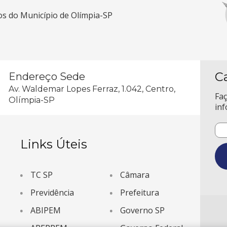
cos do Município de Olímpia-SP
C
Endereço Sede
Av. Waldemar Lopes Ferraz, 1.042, Centro,
Faç
Olímpia-SP
inf
Links Úteis
TC SP
Câmara
Previdência
Prefeitura
ABIPEM
Governo SP