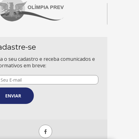
adastre-se
a o seu cadastro e receba comunicados e
ormativos em breve:
ENVIAR